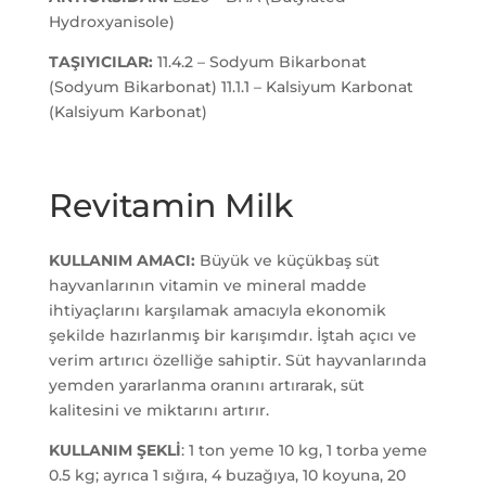
Hydroxyanisole)
TAŞIYICILAR:
11.4.2 – Sodyum Bikarbonat
(Sodyum Bikarbonat) 11.1.1 – Kalsiyum Karbonat
(Kalsiyum Karbonat)
Revitamin Milk
KULLANIM AMACI:
Büyük ve küçükbaş süt
hayvanlarının vitamin ve mineral madde
ihtiyaçlarını karşılamak amacıyla ekonomik
şekilde hazırlanmış bir karışımdır. İştah açıcı ve
verim artırıcı özelliğe sahiptir. Süt hayvanlarında
yemden yararlanma oranını artırarak, süt
kalitesini ve miktarını artırır.
KULLANIM ŞEKLİ
: 1 ton yeme 10 kg, 1 torba yeme
0.5 kg; ayrıca 1 sığıra, 4 buzağıya, 10 koyuna, 20