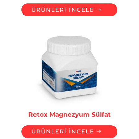
ÜRÜNLERİ İNCELE
Retox Magnezyum Sülfat
ÜRÜNLERİ İNCELE