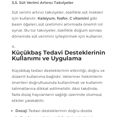
3.5. Süt Verimi Artırıcı Takviyeler
Süt verimi artırıcı takviyeler, özellikle süt inekleri
için kullanılır.
Kalsiyum
,
fosfor
,
C vitamini
gibi
besin öğeleri, süt üretimini artırmada önemli rol
oynar. Bu tür takviyeler, özellikle doğum sonrası
dönemde süt verimini iyileştirmek için kullanılır.
Küçükbaş Tedavi Desteklerinin
Kullanımı ve Uygulama
Küçükbaş tedavi desteklerinin etkinliği, doğru ve
düzenli kullanıma bağlıdır. Veteriner hekimlerin
önerileri doğrultusunda kullanılmalı ve kullanım
talimatlarına dikkat edilmelidir. Aksi takdirde,
fazla dozaj hayvanların sağlığı üzerinde olumsuz
etkiler yaratabilir.
Dozaj:
Tedavi desteklerinin doğru dozda