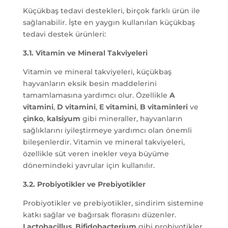
Küçükbaş tedavi destekleri, birçok farklı ürün ile
sağlanabilir. İşte en yaygın kullanılan küçükbaş
tedavi destek ürünleri:
3.1. Vitamin ve Mineral Takviyeleri
Vitamin ve mineral takviyeleri, küçükbaş
hayvanların eksik besin maddelerini
tamamlamasına yardımcı olur. Özellikle
A
vitamini
,
D vitamini
,
E vitamini
,
B vitaminleri
ve
çinko
,
kalsiyum
gibi mineraller, hayvanların
sağlıklarını iyileştirmeye yardımcı olan önemli
bileşenlerdir. Vitamin ve mineral takviyeleri,
özellikle süt veren inekler veya büyüme
dönemindeki yavrular için kullanılır.
3.2. Probiyotikler ve Prebiyotikler
Probiyotikler ve prebiyotikler, sindirim sistemine
katkı sağlar ve bağırsak florasını düzenler.
Lactobacillus
,
Bifidobacterium
gibi probiyotikler,