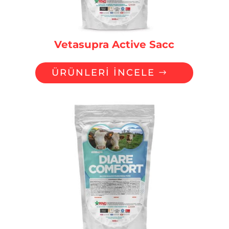
Vetasupra Active Sacc
ÜRÜNLERİ İNCELE