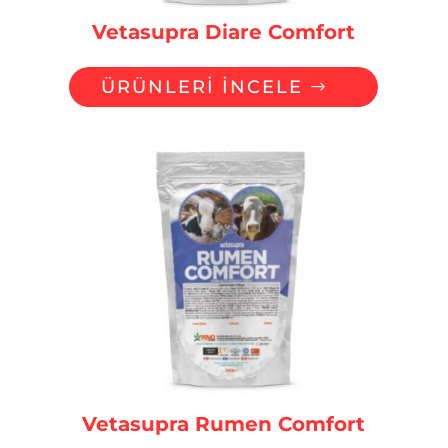
Vetasupra Diare Comfort
ÜRÜNLERİ İNCELE
Vetasupra Rumen Comfort