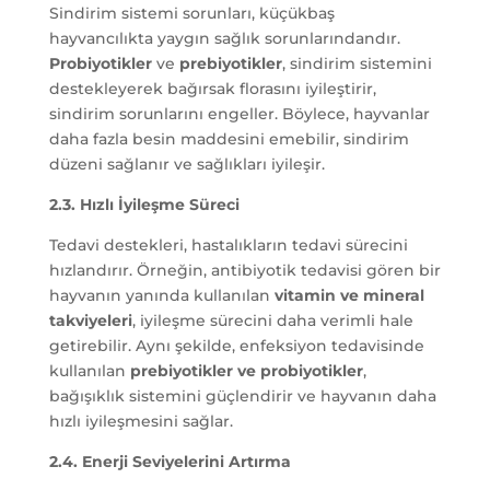
Sindirim sistemi sorunları, küçükbaş
hayvancılıkta yaygın sağlık sorunlarındandır.
Probiyotikler
ve
prebiyotikler
, sindirim sistemini
destekleyerek bağırsak florasını iyileştirir,
sindirim sorunlarını engeller. Böylece, hayvanlar
daha fazla besin maddesini emebilir, sindirim
düzeni sağlanır ve sağlıkları iyileşir.
2.3. Hızlı İyileşme Süreci
Tedavi destekleri, hastalıkların tedavi sürecini
hızlandırır. Örneğin, antibiyotik tedavisi gören bir
hayvanın yanında kullanılan
vitamin ve mineral
takviyeleri
, iyileşme sürecini daha verimli hale
getirebilir. Aynı şekilde, enfeksiyon tedavisinde
kullanılan
prebiyotikler ve probiyotikler
,
bağışıklık sistemini güçlendirir ve hayvanın daha
hızlı iyileşmesini sağlar.
2.4. Enerji Seviyelerini Artırma