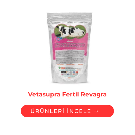
Vetasupra Fertil Revagra
ÜRÜNLERİ İNCELE