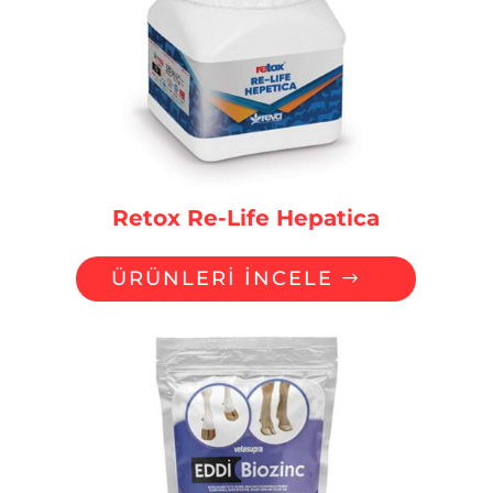
Retox Re-Life Hepatica
ÜRÜNLERİ İNCELE