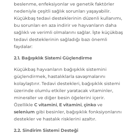
beslenme, enfeksiyonlar ve genetik faktörler
nedeniyle çeşitli sağlık sorunları yaşayabilir.
Küçükbaş tedavi desteklerinin düzenli kullanımı,
bu sorunları en aza indirir ve hayvanların daha
sağlıklı ve verimli olmalarını sağlar. İşte küçükbaş
tedavi desteklerinin sağladığı bazı önemli
faydalar:
2.1. Bağışıklık Sistemi Güçlendirme
Küçükbaş hayvanların bağışıklık sistemini
güçlendirmek, hastalıklarla savaşmalarını
kolaylaştırır. Tedavi destekleri, bağışıklık sistemi
üzerinde olumlu etkiler yaratacak vitaminler,
mineraller ve diğer besin öğelerini içerir.
Özellikle
C vitamini
,
E vitamini
,
çinko
ve
selenium
gibi besinler, bağışıklık fonksiyonlarını
destekler ve hastalık risklerini azaltır.
2.2. Sindirim Sistemi Desteği