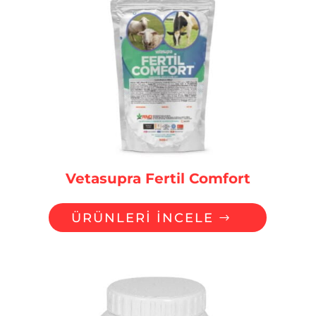
Vetasupra Fertil Comfort
ÜRÜNLERİ İNCELE