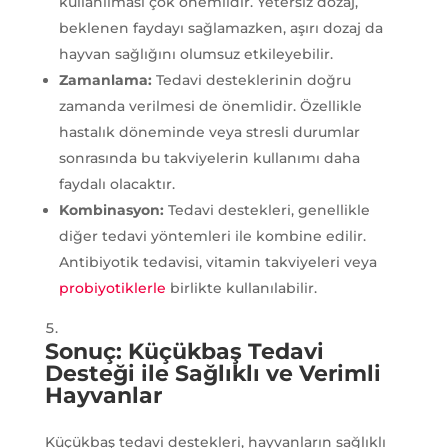
kullanılması çok önemlidir. Yetersiz dozaj,
beklenen faydayı sağlamazken, aşırı dozaj da
hayvan sağlığını olumsuz etkileyebilir.
Zamanlama:
Tedavi desteklerinin doğru
zamanda verilmesi de önemlidir. Özellikle
hastalık döneminde veya stresli durumlar
sonrasında bu takviyelerin kullanımı daha
faydalı olacaktır.
Kombinasyon:
Tedavi destekleri, genellikle
diğer tedavi yöntemleri ile kombine edilir.
Antibiyotik tedavisi, vitamin takviyeleri veya
probiyotiklerle
birlikte kullanılabilir.
Sonuç: Küçükbaş Tedavi
Desteği ile Sağlıklı ve Verimli
Hayvanlar
Küçükbaş tedavi destekleri, hayvanların sağlıklı