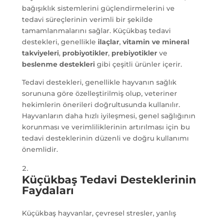
bağışıklık sistemlerini güçlendirmelerini ve
tedavi süreçlerinin verimli bir şekilde
tamamlanmalarını sağlar. Küçükbaş tedavi
destekleri, genellikle
ilaçlar
,
vitamin ve mineral
takviyeleri
,
probiyotikler
,
prebiyotikler
ve
beslenme destekleri
gibi çeşitli ürünler içerir.
Tedavi destekleri, genellikle hayvanın sağlık
sorununa göre özelleştirilmiş olup, veteriner
hekimlerin önerileri doğrultusunda kullanılır.
Hayvanların daha hızlı iyileşmesi, genel sağlığının
korunması ve verimliliklerinin artırılması için bu
tedavi desteklerinin düzenli ve doğru kullanımı
önemlidir.
Küçükbaş Tedavi Desteklerinin
Faydaları
Küçükbaş hayvanlar, çevresel stresler, yanlış