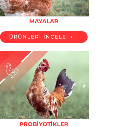
MAYALAR
ÜRÜNLERİ İNCELE
PROBİYOTİKLER