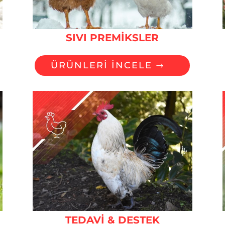
SIVI PREMİKSLER
ÜRÜNLERİ İNCELE
TEDAVİ & DESTEK