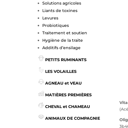
Solutions agricoles
Liants de toxines
Levures
Probiotiques
Traitement et soutien
Hygiène de la traite
Additifs d’ensilage
PETITS RUMINANTS
LES VOLAILLES
AGNEAU et VEAU
MATIÈRES PREMIÈRES
Vit
CHEVAL et CHAMEAU
(Acé
ANIMAUX DE COMPAGNIE
Oli
3b40