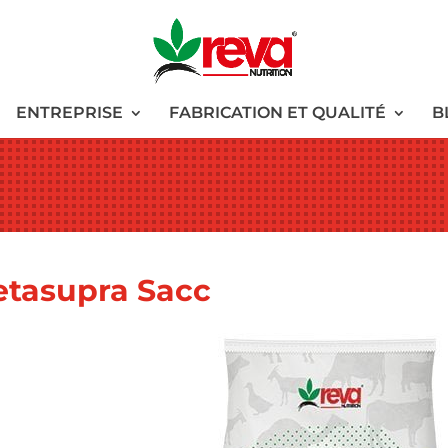
ENTREPRISE
FABRICATION ET QUALITÉ
B
etasupra Sacc