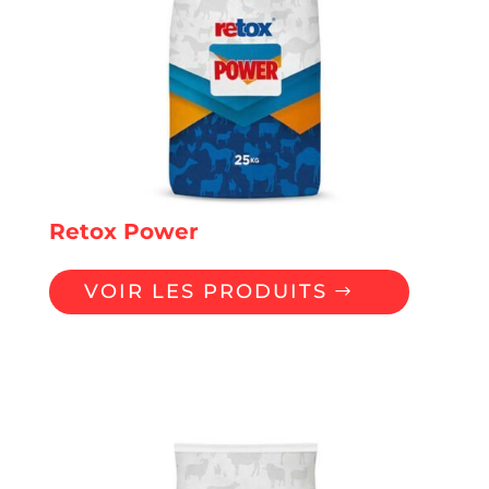
Retox Power
VOIR LES PRODUITS
Liants de Toxines