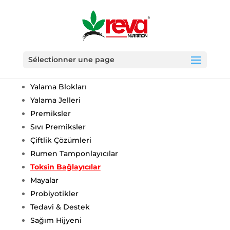
Sélectionner une page
BÜYÜKBAŞ
Yalama Blokları
Yalama Jelleri
Premiksler
Sıvı Premiksler
Çiftlik Çözümleri
Rumen Tamponlayıcılar
Toksin Bağlayıcılar
Mayalar
Probiyotikler
Tedavi & Destek
Sağım Hijyeni