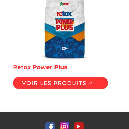
Retox Power Plus
VOIR LES PRODUITS