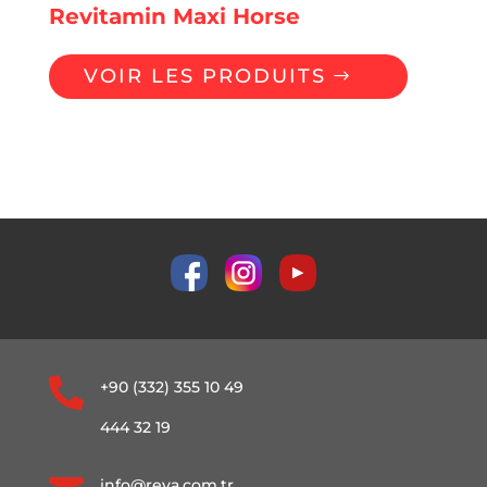
Revitamin Maxi Horse
VOIR LES PRODUITS

+90 (332) 355 10 49
444 32 19
info@reva.com.tr