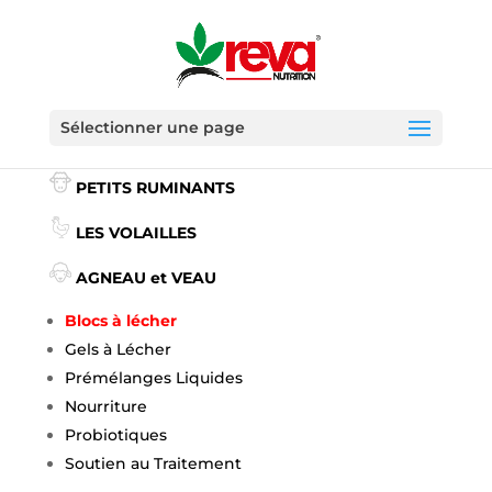
Sélectionner une page
GRANDS RUMINANTS
PETITS RUMINANTS
LES VOLAILLES
AGNEAU et VEAU
Blocs à lécher
Gels à Lécher
Prémélanges
Liquides
Nourriture
Probiotiques
Soutien au Traitement