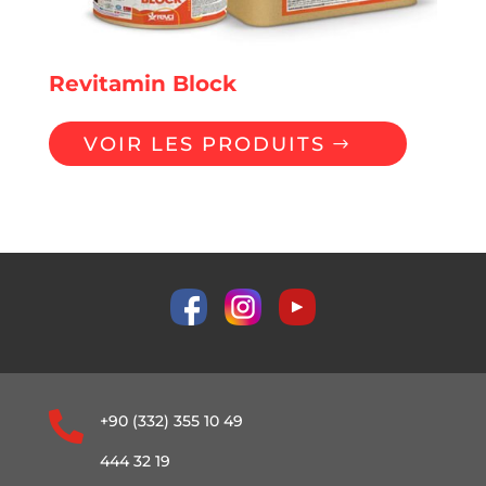
Revitamin Block
VOIR LES PRODUITS

+90 (332) 355 10 49
444 32 19