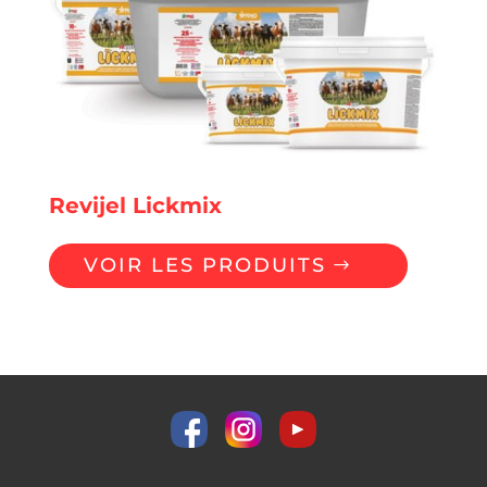
Revijel Lickmix
VOIR LES PRODUITS