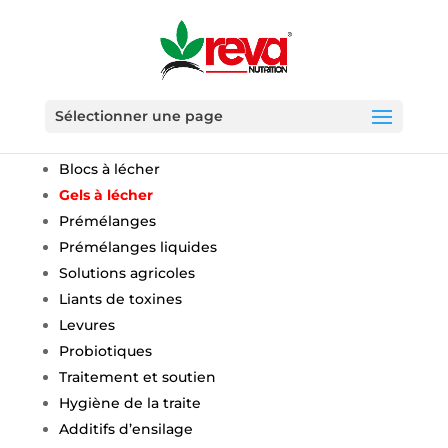
Sélectionner une page
GRANDS RUMINANTS
Blocs à lécher
Gels à lécher
Prémélanges
Prémélanges liquides
Solutions agricoles
Liants de toxines
Levures
Probiotiques
Traitement et soutien
Hygiène de la traite
Additifs d’ensilage