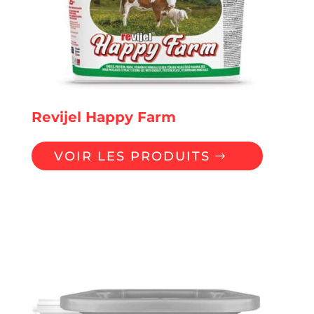
Revijel Happy Farm
VOIR LES PRODUITS
Gels à lécher