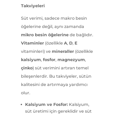
Takviyeleri
Süt verimi, sadece makro besin
öğelerine değil, aynı zamanda
mikro besin öğelerine
de bağlıdır.
Vitaminler
(özellikle
A
,
D
,
E
vitaminleri) ve
mineraller
(özellikle
kalsiyum
,
fosfor
,
magnezyum
,
çinko
) süt verimini artıran temel
bileşenlerdir. Bu takviyeler, sütün
kalitesini de artırmaya yardımcı
olur.
Kalsiyum ve Fosfor:
Kalsiyum,
süt üretimi için gereklidir ve süt