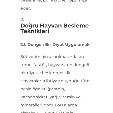
beslenme, bu faktörleri optimize
eder.
Doğru Hayvan Besleme
Teknikleri
2.1. Dengeli Bir Diyet Uygulamak
Süt veriminin artırılmasında en
temel faktör, hayvanların dengeli
bir diyetle beslenmesidir.
Hayvanların ihtiyaç duyduğu tüm
besin öğeleri (protein,
karbonhidrat, yağ, vitamin ve
mineraller) doğru oranlarda