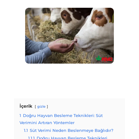
İçerik
gizle
1
Doğru Hayvan Besleme Teknikleri: Süt
Verimini Artıran Yöntemler
1.1
Süt Verimi Neden Beslenmeye Bağlıdır?
1.1.1
Doğru Hayvan Besleme Teknikleri