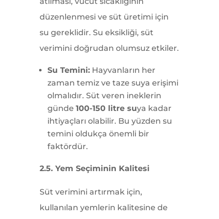
atılması, vücut sıcaklığının
düzenlenmesi ve süt üretimi için
su gereklidir. Su eksikliği, süt
verimini doğrudan olumsuz etkiler.
Su Temini:
Hayvanların her
zaman temiz ve taze suya erişimi
olmalıdır. Süt veren ineklerin
günde
100-150 litre su
ya kadar
ihtiyaçları olabilir. Bu yüzden su
temini oldukça önemli bir
faktördür.
2.5. Yem Seçiminin Kalitesi
Süt verimini artırmak için,
kullanılan yemlerin kalitesine de