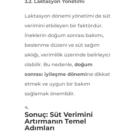
3.2. Laktasyon Yönetimi
Laktasyon dönemi yönetimi de süt
verimini etkileyen bir faktördür.
İneklerin doğum sonrası bakımı,
beslenme düzeni ve süt sağım
sıklığı, verimlilik üzerinde belirleyici
olabilir. Bu nedenle,
doğum
sonrası iyileşme dönemi
ne dikkat
etmek ve uygun bir bakım
sağlamak önemlidir.
Sonuç: Süt Verimini
Artırmanın Temel
Adımları