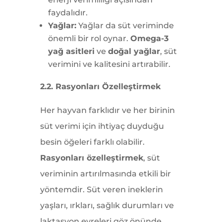
faydalıdır.
Yağlar:
Yağlar da süt veriminde
önemli bir rol oynar.
Omega-3
yağ asitleri
ve
doğal yağlar
, süt
verimini ve kalitesini artırabilir.
2.2. Rasyonları Özelleştirmek
Her hayvan farklıdır ve her birinin
süt verimi için ihtiyaç duyduğu
besin öğeleri farklı olabilir.
Rasyonları özelleştirmek
, süt
veriminin artırılmasında etkili bir
yöntemdir. Süt veren ineklerin
yaşları, ırkları, sağlık durumları ve
laktasyon evreleri göz önünde