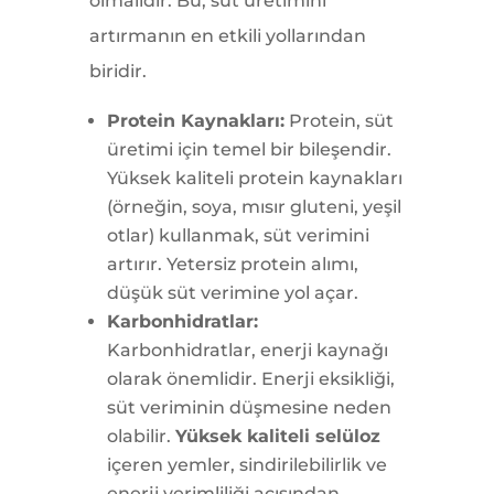
olmalıdır. Bu, süt üretimini
artırmanın en etkili yollarından
biridir.
Protein Kaynakları:
Protein, süt
üretimi için temel bir bileşendir.
Yüksek kaliteli protein kaynakları
(örneğin, soya, mısır gluteni, yeşil
otlar) kullanmak, süt verimini
artırır. Yetersiz protein alımı,
düşük süt verimine yol açar.
Karbonhidratlar:
Karbonhidratlar, enerji kaynağı
olarak önemlidir. Enerji eksikliği,
süt veriminin düşmesine neden
olabilir.
Yüksek kaliteli selüloz
içeren yemler, sindirilebilirlik ve
enerji verimliliği açısından