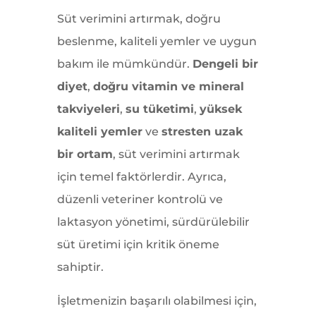
Süt verimini artırmak, doğru
beslenme, kaliteli yemler ve uygun
bakım ile mümkündür.
Dengeli bir
diyet
,
doğru vitamin ve mineral
takviyeleri
,
su tüketimi
,
yüksek
kaliteli yemler
ve
stresten uzak
bir ortam
, süt verimini artırmak
için temel faktörlerdir. Ayrıca,
düzenli veteriner kontrolü ve
laktasyon yönetimi, sürdürülebilir
süt üretimi için kritik öneme
sahiptir.
İşletmenizin başarılı olabilmesi için,