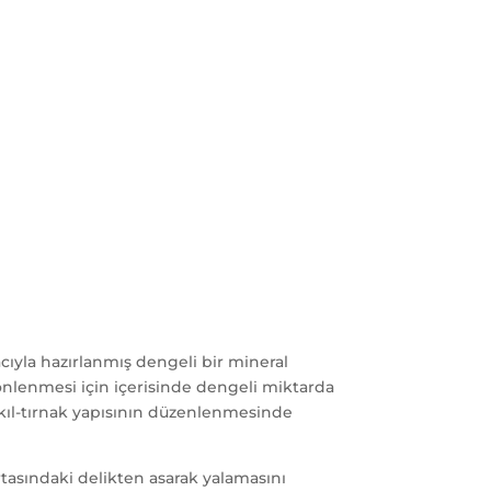
ıyla hazırlanmış dengeli bir mineral
 önlenmesi için içerisinde dengeli miktarda
kıl-tırnak yapısının düzenlenmesinde
rtasındaki delikten asarak yalamasını