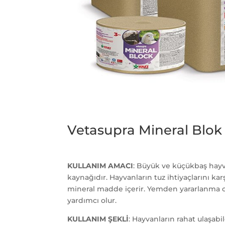
Vetasupra Mineral Blok 
KULLANIM AMACI
: Büyük ve küçükbaş hayv
kaynağıdır. Hayvanların tuz ihtiyaçlarını ka
mineral madde içerir. Yemden yararlanma o
yardımcı olur.
KULLANIM ŞEKLİ
: Hayvanların rahat ulaşab