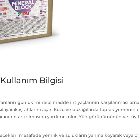
Kullanım Bilgisi
anların günlük mineral madde ihtiyaçlarının karşılanması amac
rşılayarak iştahlarını açar. Kuzu ve buzağılarda toprak yemenin
ranının artırılmasına yardımcı olur. Yün görünümünün ve tüy-
ilecekleri mesafede yemlik ve sulukların yanına koyarak veya o