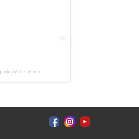
paylaştığı bir gönderi