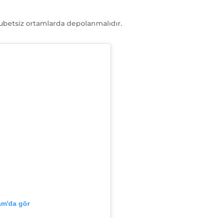
rutubetsiz ortamlarda depolanmalıdır.
am'da gör