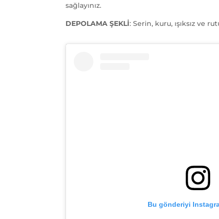
sağlayınız.
DEPOLAMA ŞEKLİ
: Serin, kuru, ışıksız ve 
Bu gönderiyi Instagr