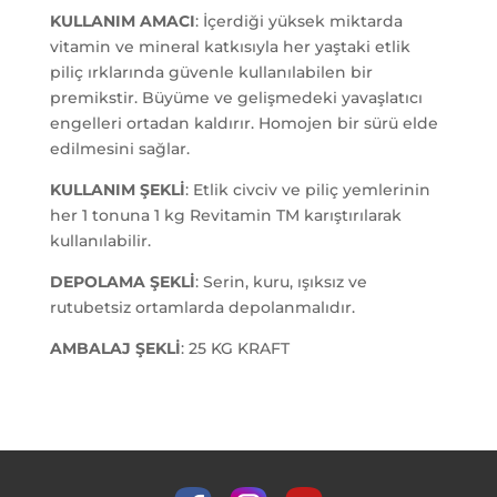
KULLANIM AMACI
: İçerdiği yüksek miktarda
vitamin ve mineral katkısıyla her yaştaki etlik
piliç ırklarında güvenle kullanılabilen bir
premikstir. Büyüme ve gelişmedeki yavaşlatıcı
engelleri ortadan kaldırır. Homojen bir sürü elde
edilmesini sağlar.
KULLANIM ŞEKLİ
: Etlik civciv ve piliç yemlerinin
her 1 tonuna 1 kg Revitamin TM karıştırılarak
kullanılabilir.
DEPOLAMA ŞEKLİ
: Serin, kuru, ışıksız ve
rutubetsiz ortamlarda depolanmalıdır.
AMBALAJ ŞEKLİ
: 25 KG KRAFT