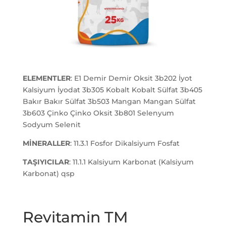
ELEMENTLER
: E1 Demir Demir Oksit 3b202 İyot
Kalsiyum İyodat 3b305 Kobalt Kobalt Sülfat 3b405
Bakır Bakır Sülfat 3b503 Mangan Mangan Sülfat
3b603 Çinko Çinko Oksit 3b801 Selenyum
Sodyum Selenit
MİNERALLER
: 11.3.1 Fosfor Dikalsiyum Fosfat
TAŞIYICILAR
: 11.1.1 Kalsiyum Karbonat (Kalsiyum
Karbonat) qsp
Revitamin TM