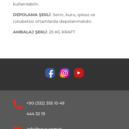
kullanılabilir.
DEPOLAMA ŞEKLİ
: Serin, kuru, ışıksız ve
rutubetsiz ortamlarda depolanmalıdır.
AMBALAJ ŞEKLİ
: 25 KG KRAFT

+90 (332) 355 10 49
444 32 19
info@reva.com.tr