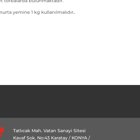
aft torbalarda bulunmaktadır.
urta yemine 1 kg kullanılmalıdır
.

Tatlıcak Mah. Vatan Sanayi Sitesi
Kavaf Sok. No:43 Karatay / KONYA /