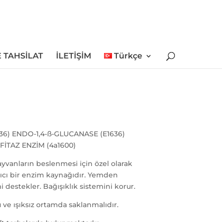
 TAHSİLAT
İLETİŞİM
Türkçe
36) ENDO-1,4-ß-GLUCANASE (E1636)
FİTAZ ENZİM (4a1600)
yvanların beslenmesi için özel olarak
rıcı bir enzim kaynağıdır. Yemden
mi destekler. Bağışıklık sistemini korur.
 ve ışıksız ortamda saklanmalıdır.