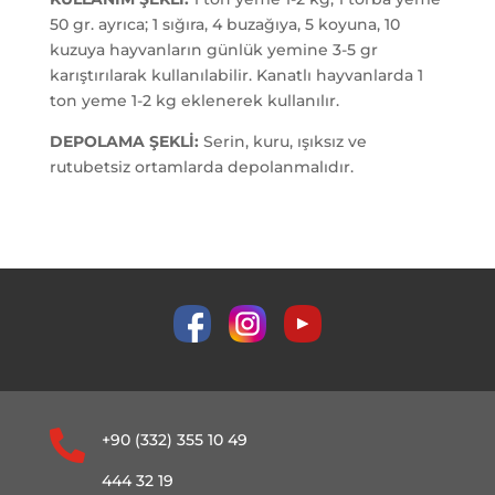
50 gr. ayrıca; 1 sığıra, 4 buzağıya, 5 koyuna, 10
kuzuya hayvanların günlük yemine 3-5 gr
karıştırılarak kullanılabilir. Kanatlı hayvanlarda 1
ton yeme 1-2 kg eklenerek kullanılır.
DEPOLAMA ŞEKLİ:
Serin, kuru, ışıksız ve
rutubetsiz ortamlarda depolanmalıdır.

+90 (332) 355 10 49
444 32 19