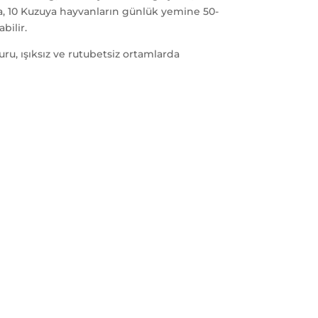
na, 10 Kuzuya hayvanların günlük yemine 50-
bilir.
kuru, ışıksız ve rutubetsiz ortamlarda