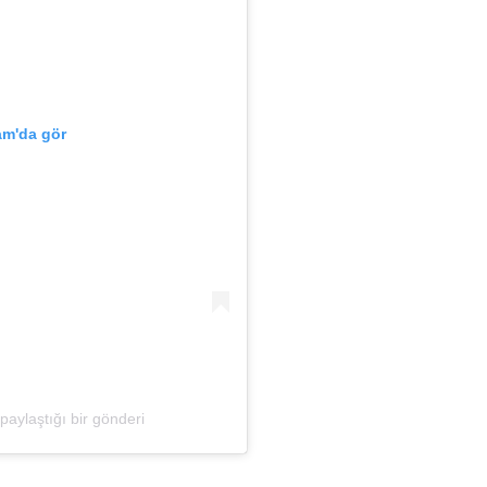
am'da gör
paylaştığı bir gönderi