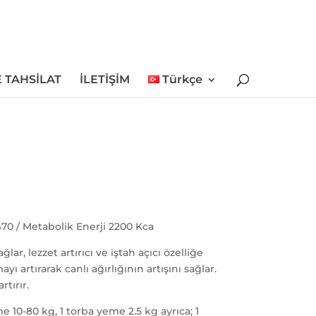
 TAHSİLAT
İLETİŞİM
Türkçe
70 / Metabolik Enerji 2200 Kca
ağlar, lezzet artırıcı ve iştah açıcı özelliğe
ı artırarak canlı ağırlığının artışını sağlar.
rtırır.
me 10-80 kg, 1 torba yeme 2.5 kg ayrıca; 1