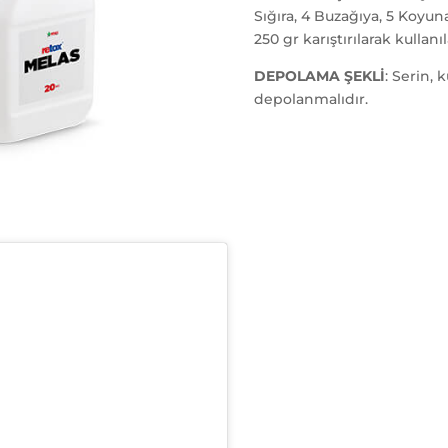
Sığıra, 4 Buzağıya, 5 Koyu
250 gr karıştırılarak kullanıla
DEPOLAMA ŞEKLİ
: Serin, 
depolanmalıdır.