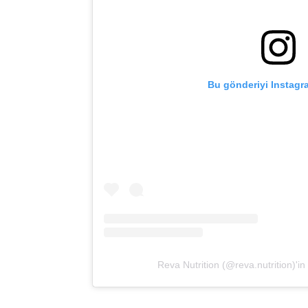
Bu gönderiyi Instagr
Reva Nutrition (@reva.nutrition)'in 