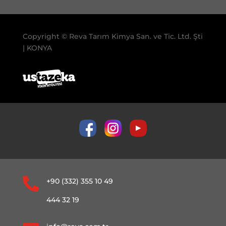
Copyright © Reva Tarım Kimya San. ve Tic. Ltd. Şti
| KONYA

+90 (332) 355 10 49
444 32 19