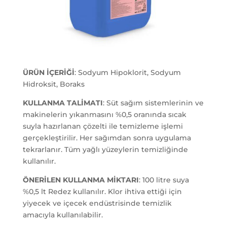
ÜRÜN İÇERİĞİ
: Sodyum Hipoklorit, Sodyum
Hidroksit, Boraks
KULLANMA TALİMATI
: Süt sağım sistemlerinin ve
makinelerin yıkanmasını %0,5 oranında sıcak
suyla hazırlanan çözelti ile temizleme işlemi
gerçekleştirilir. Her sağımdan sonra uygulama
tekrarlanır. Tüm yağlı yüzeylerin temizliğinde
kullanılır.
ÖNERİLEN KULLANMA MİKTARI
: 100 litre suya
%0,5 lt Redez kullanılır. Klor ihtiva ettiği için
yiyecek ve içecek endüstrisinde temizlik
amacıyla kullanılabilir.