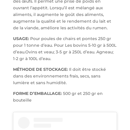
des œufs. Il permet une prise de poids en
ouvrant l’appétit. Lorsqu’il est mélangé aux
aliments, il augmente le goût des aliments,
augmente la qualité et le rendement du lait et
de la viande, améliore les activités du rumen.
USAGE:
Pour poules de chairs et pontes 250 gr
pour 1 tonne d’eau. Pour Les bovins 5-10 gr à 500L
d’eau.Ovins et veau; 3-5 gr à 250L d’eau. Agneau;
1-2 gr à 100L d’eau.
MÉTHODE DE STOCKAGE:
Il doit être stocké
dans des environnements frais, secs, sans
lumière et sans humidité.
FORME D’EMBALLAGE:
500 gr et 250 gr en
bouteille