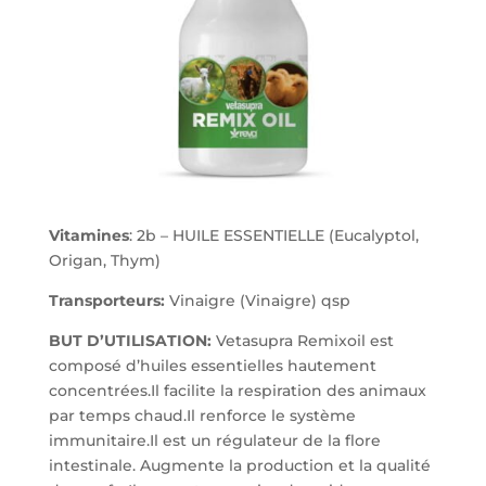
Vitamines
: 2b – HUILE ESSENTIELLE (Eucalyptol,
Origan, Thym)
Transporteurs:
Vinaigre (Vinaigre) qsp
BUT D’UTILISATION:
Vetasupra Remixoil est
composé d’huiles essentielles hautement
concentrées.Il facilite la respiration des animaux
par temps chaud.Il renforce le système
immunitaire.Il est un régulateur de la flore
intestinale. Augmente la production et la qualité