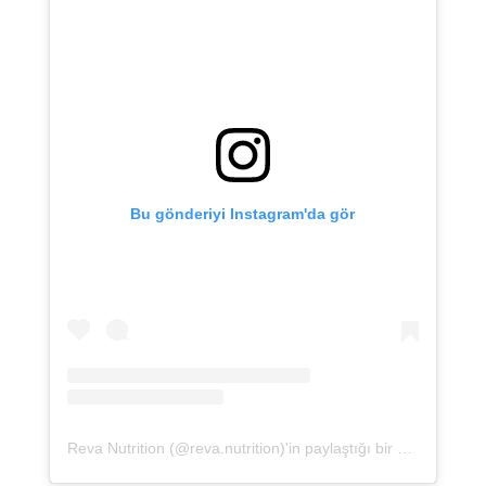
Bu gönderiyi Instagram'da gör
Reva Nutrition (@reva.nutrition)'in paylaştığı bir gönderi