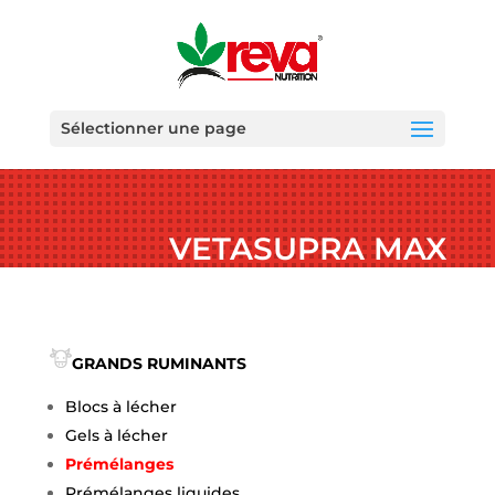
Sélectionner une page
VETASUPRA MAX
GRANDS RUMINANTS
Blocs à lécher
Gels à lécher
Prémélanges
Prémélanges liquides