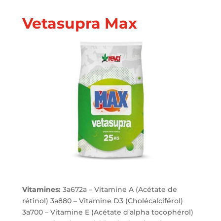
Vetasupra Max
Vitamines:
3a672a – Vitamine A (Acétate de
rétinol) 3a880 – Vitamine D3 (Cholécalciférol)
3a700 – Vitamine E (Acétate d’alpha tocophérol)