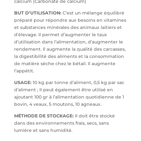
calcium (Carbonate de calcium)
BUT D’UTILISATION:
C’est un mélange équilibré
préparé pour répondre aux besoins en vitamines
et substances minérales des animaux laitiers et
d’élevage. Il permet d’augmenter le taux
d’utilisation dans l’alimentation, d’augmenter le
rendement. Il augmente la qualité des carcasses,
la digestibilité des aliments et la consommation
de matière sèche chez le bétail. Il augmente
l’appétit.
USAGE:
10 kg par tonne d’aliment, 0,5 kg par sac
d’aliment ; Il peut également être utilisé en
ajoutant 100 gr à l’alimentation quotidienne de 1
bovin, 4 veaux, 5 moutons, 10 agneaux.
MÉTHODE DE STOCKAGE:
Il doit être stocké
dans des environnements frais, secs, sans
lumière et sans humidité.