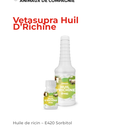
ANIMAUX DE COMPAGNIE
Vetasupra Huil
D’Richine
Huile de ricin – E420 Sorbitol