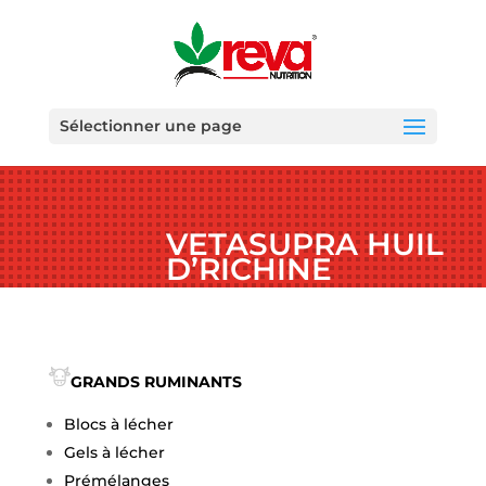
Sélectionner une page
VETASUPRA HUIL
D’RICHINE
GRANDS RUMINANTS
Blocs à lécher
Gels à lécher
Prémélanges