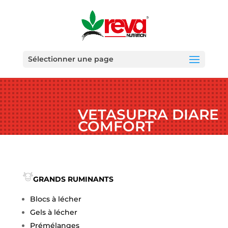
Sélectionner une page
VETASUPRA DIARE
COMFORT
GRANDS RUMINANTS
Blocs à lécher
Gels à lécher
Prémélanges