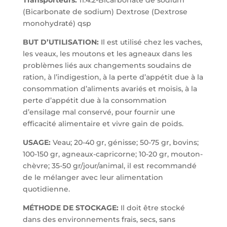
(Bicarbonate de sodium) Dextrose (Dextrose
monohydraté) qsp
BUT D’UTILISATION:
Il est utilisé chez les vaches,
les veaux, les moutons et les agneaux dans les
problèmes liés aux changements soudains de
ration, à l’indigestion, à la perte d’appétit due à la
consommation d’aliments avariés et moisis, à la
perte d’appétit due à la consommation
d’ensilage mal conservé, pour fournir une
efficacité alimentaire et vivre gain de poids.
USAGE:
Veau; 20-40 gr, génisse; 50-75 gr, bovins;
100-150 gr, agneaux-capricorne; 10-20 gr, mouton-
chèvre; 35-50 gr/jour/animal, il est recommandé
de le mélanger avec leur alimentation
quotidienne.
MÉTHODE DE STOCKAGE:
Il doit être stocké
dans des environnements frais, secs, sans