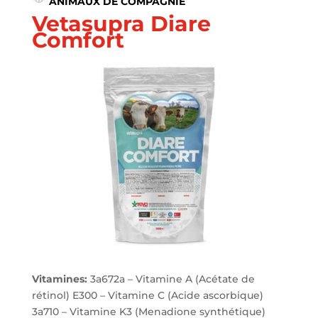
ANIMAUX DE COMPAGNIE
Vetasupra Diare
Comfort
Vitamines:
3a672a – Vitamine A (Acétate de
rétinol) E300 – Vitamine C (Acide ascorbique)
3a710 – Vitamine K3 (Menadione synthétique)