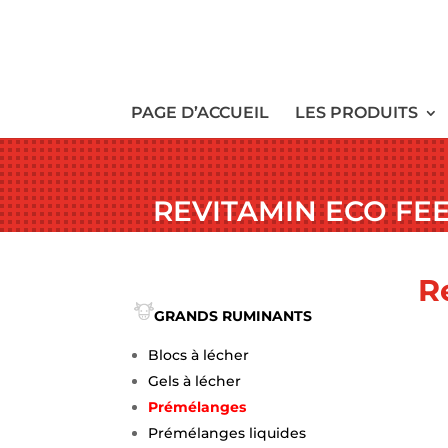
PAGE D’ACCUEIL
LES PRODUITS
REVITAMIN ECO FE
R
GRANDS RUMINANTS
Blocs à lécher
Gels à lécher
Prémélanges
Prémélanges liquides