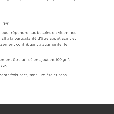
m) qsp
pour répondre aux besoins en vitamines
Il a la particularité d’être appétissant et
aissement contribuent à augmenter le
lement être utilisé en ajoutant 100 gr à
aux.
nts frais, secs, sans lumière et sans