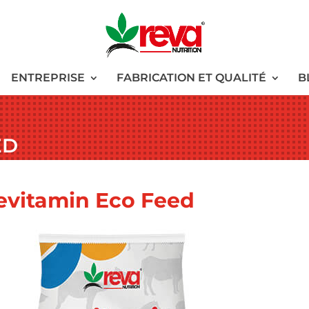
ENTREPRISE
FABRICATION ET QUALITÉ
B
ED
evitamin Eco Feed