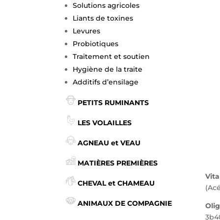
Solutions agricoles
Liants de toxines
Levures
Probiotiques
Traitement et soutien
Hygiène de la traite
Additifs d’ensilage
PETITS RUMINANTS
LES VOLAILLES
AGNEAU et VEAU
MATIÈRES PREMIÈRES
Vit
CHEVAL et CHAMEAU
(Acé
ANIMAUX DE COMPAGNIE
Oli
3b40