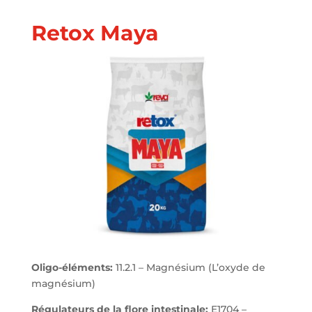
Retox Maya
Oligo-éléments:
11.2.1 – Magnésium (L’oxyde de
magnésium)
Régulateurs de la flore intestinale:
E1704 –