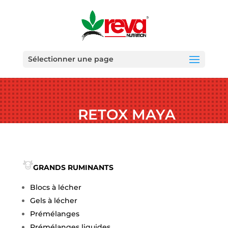
Sélectionner une page
RETOX MAYA
GRANDS RUMINANTS
Blocs à lécher
Gels à lécher
Prémélanges
Prémélanges liquides