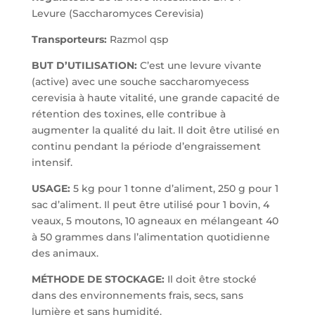
Levure (Saccharomyces Cerevisia)
Transporteurs:
Razmol qsp
BUT D’UTILISATION:
C’est une levure vivante
(active) avec une souche saccharomyecess
cerevisia à haute vitalité, une grande capacité de
rétention des toxines, elle contribue à
augmenter la qualité du lait. Il doit être utilisé en
continu pendant la période d’engraissement
intensif.
USAGE:
5 kg pour 1 tonne d’aliment, 250 g pour 1
sac d’aliment. Il peut être utilisé pour 1 bovin, 4
veaux, 5 moutons, 10 agneaux en mélangeant 40
à 50 grammes dans l’alimentation quotidienne
des animaux.
MÉTHODE DE STOCKAGE:
Il doit être stocké
dans des environnements frais, secs, sans
lumière et sans humidité.